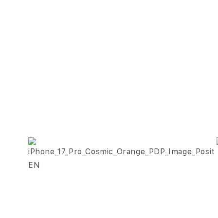
Open
media
1
in
modal