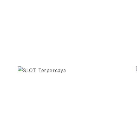
Open
media
2
in
modal