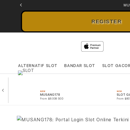
MUS
REGISTER
ALTERNATIF SLOT
BANDAR SLOT
SLOT GACO
NEW
NEW
MUSANG178
SLOT G
From $8.008 SGD
From $80
Skip to
product
information