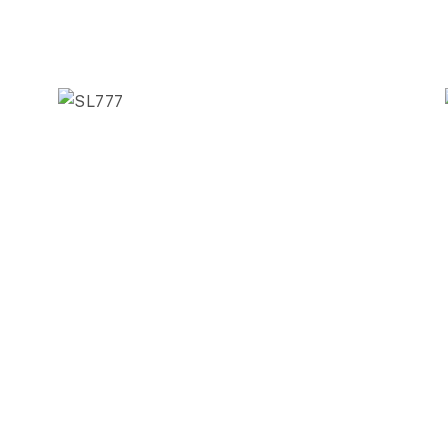
Open
media
6
in
modal