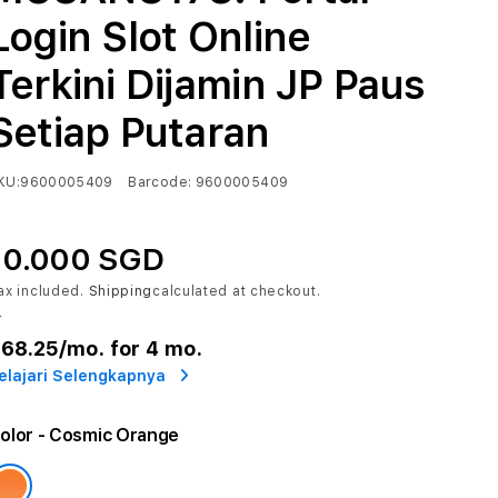
Login Slot Online
Terkini Dijamin JP Paus
Setiap Putaran
KU:
9600005409
Barcode:
9600005409
10.000 SGD
ax included.
Shipping
calculated at checkout.
r
68.25
/mo. for 4 mo.
elajari Selengkapnya
olor
- Cosmic Orange