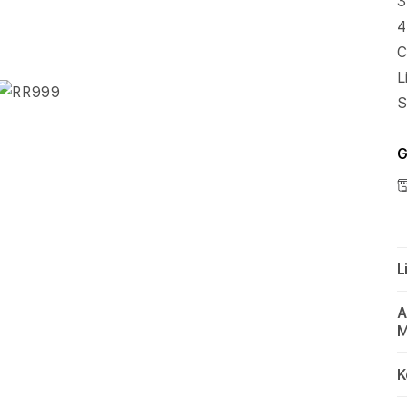
C
L
Open
media
S
7
in
modal
G
L
A
M
K