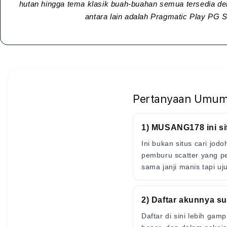
hutan hingga tema klasik buah-buahan semua tersedia den
antara lain adalah Pragmatic Play PG
Pertanyaan Umum
1) MUSANG178 ini si
Ini bukan situs cari j
pemburu scatter yang pe
sama janji manis tapi u
2) Daftar akunnya s
Daftar di sini lebih gam