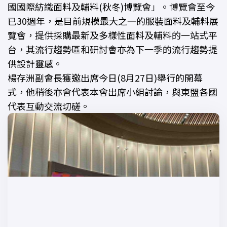
國國際紡織面料及輔料(秋冬)博覽會」。博覽會至今
已30週年，是目前規模最大之一的服裝面料及輔料展
覽會，提供採購最新及多樣性面料及輔料的一站式平
台，其流行趨勢區和研討會亦為下一季的流行趨勢提
供設計靈感。
楊存洲副會長獲邀出席今日(8月27日)舉行的開幕
式，他稍後亦會代表本會出席小組討論，與東盟各國
代表互動交流切磋。