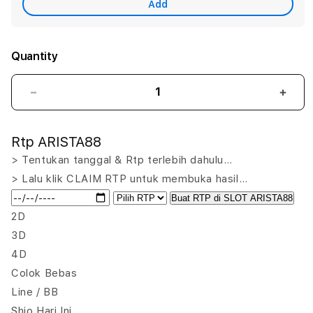
Add
Quantity
Decrease
Incr
quantity
quant
for
for
Rtp ARISTA88
ARISTA88:
ARIS
Portal
Porta
> Tentukan tanggal & Rtp terlebih dahulu…
Login
Logi
> Lalu klik CLAIM RTP untuk membuka hasil…
Slot
Slot
Buat RTP di SLOT ARISTA88
Online
Onlin
Terkini
Terki
2D
Dijamin
Dijam
3D
JP
JP
4D
Paus
Paus
Colok Bebas
Setiap
Setia
Putaran
Puta
Line / BB
Shio Hari Ini