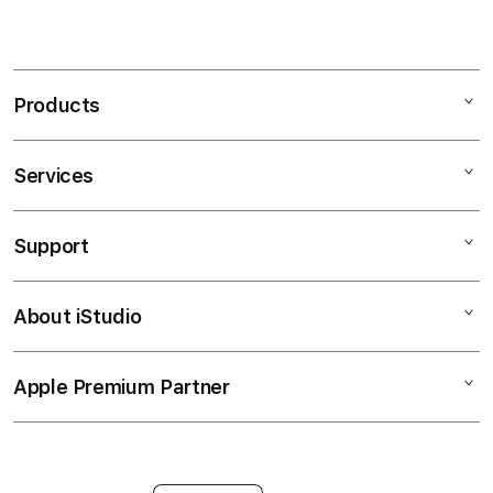
Products
Services
ARISTA88
SLOT
Support
AppleCare+
SLOT GACOR
Corporate
SLOT ONLINE
About iStudio
My Account
SLOT
SITUS GACOR
Collection & Delivery
Elush Service Provider
BANDAR SLOT
Apple Premium Partner
About Us
Returns & Exchanges
Financing Options
BANDAR SLOT GACOR
Find an iStudio near you
Contact Us
Trade-in
BANDAR SLOT ONLINE
Why Shop at iStudio
FAQ