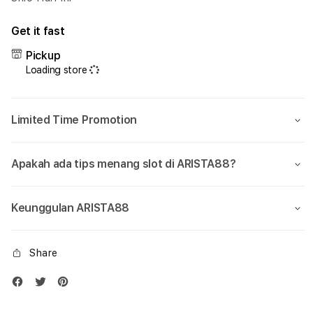
Get it fast
Pickup
Loading store
Limited Time Promotion
Apakah ada tips menang slot di ARISTA88?
Keunggulan ARISTA88
Share