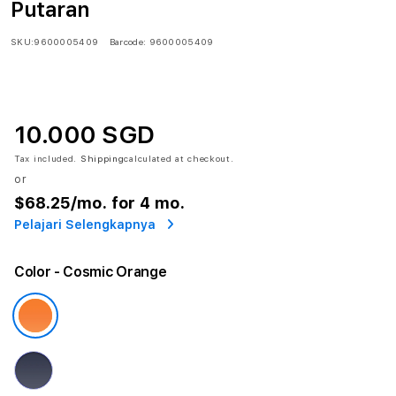
Putaran
SKU:
9600005409
Barcode:
9600005409
10.000 SGD
Tax included.
Shipping
calculated at checkout.
or
$68.25
/mo. for 4 mo.
Pelajari Selengkapnya
Color
- Cosmic Orange